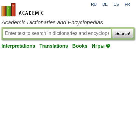
RU
DE
ES
FR
en-academic.com
Academic Dictionaries and Encyclopedias
Search!
Interpretations
Translations
Books
Игры ⚽