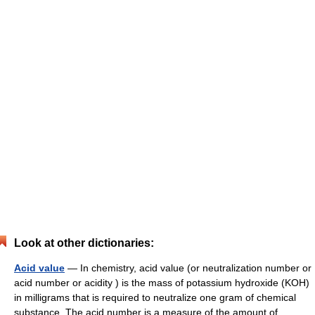
Look at other dictionaries:
Acid value
— In chemistry, acid value (or neutralization number or
acid number or acidity ) is the mass of potassium hydroxide (KOH)
in milligrams that is required to neutralize one gram of chemical
substance. The acid number is a measure of the amount of… …